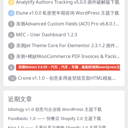
Analytify Authors Tracking v5.0.0 插件破解版下载
3
Elune v1.0.0 私密更年期咨询 WordPress 主题下载
4
亲测Advanced Custom Fields (ACF) Pro v6.8.0.1 + Advanced Custom Fields: Extended PRO v0.9.2.3 | 网站开发自定义字段插件下载
5
MEC – User Dashboard 1.2.3
6
亲测Jet Theme Core For Elementor 2.3.1.2 插件下载
7
亲测+稀缺WooCommerce PDF Invoices & Packing Slips Professional v2.20.0 + Templates v2.25.1 [by WpOverNight] WooCommerce PDF 发票和装箱单插件下载
8
亲测Motors 5.6.95 – 汽车，汽车，车辆，船舶经销商wordpress主题下
9
Crone v1.1.0 – 创意多用途登陆页面HTML模板下载
10
近期文章
Idiology v1.0 创意与企业级 WordPress 主题下载
Foodtastic 1.0 —— 快餐店 Shopify 2.0 主题下载
Kiso 1.0 —— 儿童玩具与服饰 Shopify 2.0 主题下载