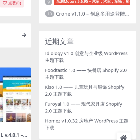
亲测Motors 5.6.95 – 汽车，汽车，车辆，船舶经销
9
点赞(
0
)
Crone v1.1.0 – 创意多用途登陆页面HTML模板下载
10
近期文章
Idiology v1.0 创意与企业级 WordPress
主题下载
Foodtastic 1.0 —— 快餐店 Shopify 2.0
主题下载
Kiso 1.0 —— 儿童玩具与服饰 Shopify
2.0 主题下载
Furoyal 1.0 —— 现代家具店 Shopify
2.0 主题下载
Homez v1.0.32 房地产 WordPress 主题
下载
 v.4.0.1 –