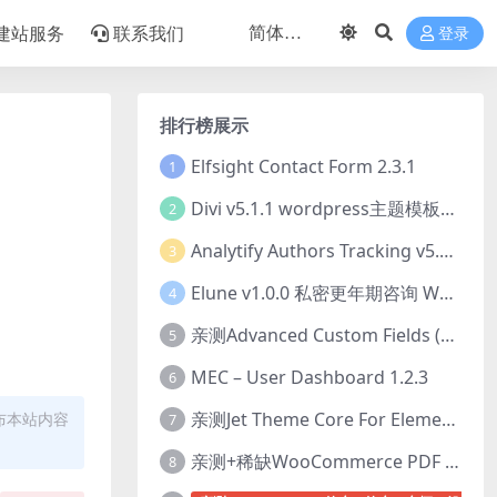
建站服务
联系我们
登录
排行榜展示
Elfsight Contact Form 2.3.1
1
Divi v5.1.1 wordpress主题模板打包下载（Theme + Builder+ Extra Theme + Templates + Layouts + PSD）
2
Analytify Authors Tracking v5.0.0 插件破解版下载
3
Elune v1.0.0 私密更年期咨询 WordPress 主题下载
4
亲测Advanced Custom Fields (ACF) Pro v6.8.0.1 + Advanced Custom Fields: Extended PRO v0.9.2.3 | 网站开发自定义字段插件下载
5
MEC – User Dashboard 1.2.3
6
亲测Jet Theme Core For Elementor 2.3.1.2 插件下载
布本站内容
7
亲测+稀缺WooCommerce PDF Invoices & Packing Slips Professional v2.20.0 + Templates v2.25.1 [by WpOverNight] WooCommerce PDF 发票和装箱单插件下载
8