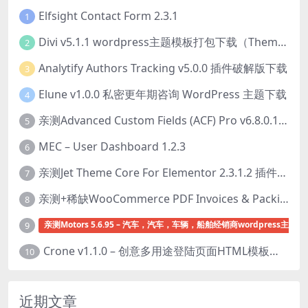
Elfsight Contact Form 2.3.1
1
Divi v5.1.1 wordpress主题模板打包下载（Theme + Builder+ Extra Theme + Templates + Layouts + PSD）
2
Analytify Authors Tracking v5.0.0 插件破解版下载
3
Elune v1.0.0 私密更年期咨询 WordPress 主题下载
4
亲测Advanced Custom Fields (ACF) Pro v6.8.0.1 + Advanced Custom Fields: Extended PRO v0.9.2.3 | 网站开发自定义字段插件下载
5
MEC – User Dashboard 1.2.3
6
亲测Jet Theme Core For Elementor 2.3.1.2 插件下载
7
亲测+稀缺WooCommerce PDF Invoices & Packing Slips Professional v2.20.0 + Templates v2.25.1 [by WpOverNight] WooCommerce PDF 发票和装箱单插件下载
8
亲测Motors 5.6.95 – 汽车，汽车，车辆，船舶经销商wordpress主题下
9
Crone v1.1.0 – 创意多用途登陆页面HTML模板下载
10
近期文章