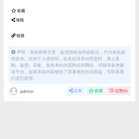
收藏
海报
链接
声明：本站所有文章，如无特殊说明或标注，均为本站原
创发布。任何个人或组织，在未征得本站同意时，禁止复
制、盗用、采集、发布本站内容到任何网站、书籍等各类媒
体平台。如若本站内容侵犯了原著者的合法权益，可联系我
们进行处理。
admin
分享
收藏
点赞(
0
)
免费下载或者VIP会员资源能否直接商用？
本站所有资源版权均属于原作者所有，这里所提供资源
均只能用于参考学习用，请勿直接商用。若由于商用引
起版权纠纷，一切责任均由使用者承担。更多说明请参
考 VIP介绍。