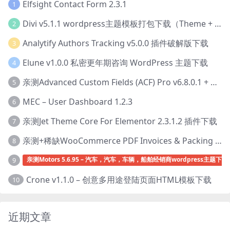
Elfsight Contact Form 2.3.1
1
Divi v5.1.1 wordpress主题模板打包下载（Theme + Builder+ Extra Theme + Templates + Layouts + PSD）
2
Analytify Authors Tracking v5.0.0 插件破解版下载
3
Elune v1.0.0 私密更年期咨询 WordPress 主题下载
4
亲测Advanced Custom Fields (ACF) Pro v6.8.0.1 + Advanced Custom Fields: Extended PRO v0.9.2.3 | 网站开发自定义字段插件下载
5
MEC – User Dashboard 1.2.3
6
亲测Jet Theme Core For Elementor 2.3.1.2 插件下载
7
亲测+稀缺WooCommerce PDF Invoices & Packing Slips Professional v2.20.0 + Templates v2.25.1 [by WpOverNight] WooCommerce PDF 发票和装箱单插件下载
8
亲测Motors 5.6.95 – 汽车，汽车，车辆，船舶经销商wordpress主题下载
9
Crone v1.1.0 – 创意多用途登陆页面HTML模板下载
10
近期文章