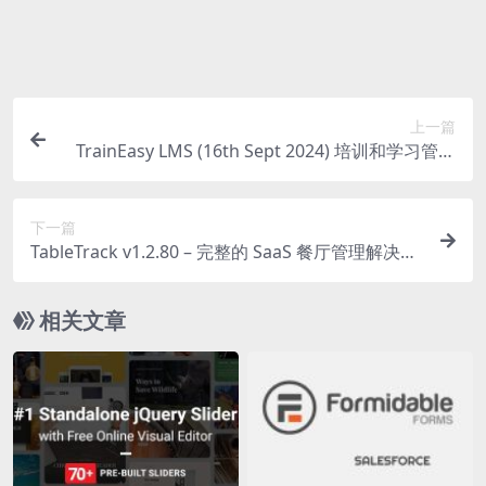
源码素材属于虚拟商品，具有可复制性，可传播性，一
旦授予，不接受任何形式的退款、换货要求。请您在购
买获取之前确认好 是您所需要的资源
上一篇
TrainEasy LMS (16th Sept 2024) 培训和学习管理
系统源码下载
下一篇
TableTrack v1.2.80 – 完整的 SaaS 餐厅管理解决方
案源码下载 – 已破解
相关文章