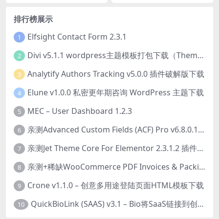
ess) 后端的社交网络 Flutter
应用程序app源码下载
排行榜展示
Elfsight Contact Form 2.3.1
1
Divi v5.1.1 wordpress主题模板打包下载（Theme + Builder+ Extra Theme + Templates + Layouts + PSD）
2
Analytify Authors Tracking v5.0.0 插件破解版下载
3
Elune v1.0.0 私密更年期咨询 WordPress 主题下载
4
MEC – User Dashboard 1.2.3
5
亲测Advanced Custom Fields (ACF) Pro v6.8.0.1 + Advanced Custom Fields: Extended PRO v0.9.2.3 | 网站开发自定义字段插件下载
6
亲测Jet Theme Core For Elementor 2.3.1.2 插件下载
7
亲测+稀缺WooCommerce PDF Invoices & Packing Slips Professional v2.20.0 + Templates v2.25.1 [by WpOverNight] WooCommerce PDF 发票和装箱单插件下载
8
Crone v1.1.0 – 创意多用途登陆页面HTML模板下载
9
QuickBioLink (SAAS) v3.1 – Bio将SaaS链接到创作者，有影响力者和企业的SaaS PHP源码下载
10