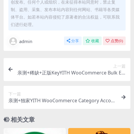
创发布。任何个人或组织，在未征得本站同意时，禁止复
制、盗用、采集、发布本站内容到任何网站、书籍等各类媒
体平台。如若本站内容侵犯了原著者的合法权益，可联系我
们进行处理。
admin
分享
收藏
点赞(
0
)
上一篇
亲测+稀缺+正版KeyYITH WooCommerce Bulk Edi
ting Premium 3.25.0 产品批量编辑修改插件下载
下一篇
亲测+独家YITH WooCommerce Category Accord
ian Premium v2.27.0 折叠侧边栏分类菜单目录插
件下载
相关文章