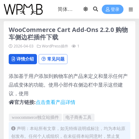
登录
WooCommerce Cart Add-Ons 2.2.0 购物
车侧边栏插件下载
2026-04-03
WordPress插件
1
详情介绍
常见问题
添加基于用户添加到购物车的产品来定义和显示任何产
品或变体的功能。使用小部件在侧边栏中显示这些建
议，使用
官方链接:
点击查看产品详情
woocommerce独立站插件
电子商务工具
声明：本站所有文章，如无特殊说明或标注，均为本站原
创发布。任何个人或组织，在未征得本站同意时，禁止复