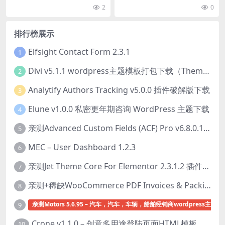
组织的 WordPress 主题，具有...
迅速且高度现代的 WordPress...
2
0
排行榜展示
Elfsight Contact Form 2.3.1
1
Divi v5.1.1 wordpress主题模板打包下载（Theme + Builder+ Extra Theme + Templates + Layouts + PSD）
2
Analytify Authors Tracking v5.0.0 插件破解版下载
3
Elune v1.0.0 私密更年期咨询 WordPress 主题下载
4
亲测Advanced Custom Fields (ACF) Pro v6.8.0.1 + Advanced Custom Fields: Extended PRO v0.9.2.3 | 网站开发自定义字段插件下载
5
MEC – User Dashboard 1.2.3
6
亲测Jet Theme Core For Elementor 2.3.1.2 插件下载
7
亲测+稀缺WooCommerce PDF Invoices & Packing Slips Professional v2.20.0 + Templates v2.25.1 [by WpOverNight] WooCommerce PDF 发票和装箱单插件下载
8
亲测Motors 5.6.95 – 汽车，汽车，车辆，船舶经销商wordpress主题下
9
Crone v1.1.0 – 创意多用途登陆页面HTML模板下载
10