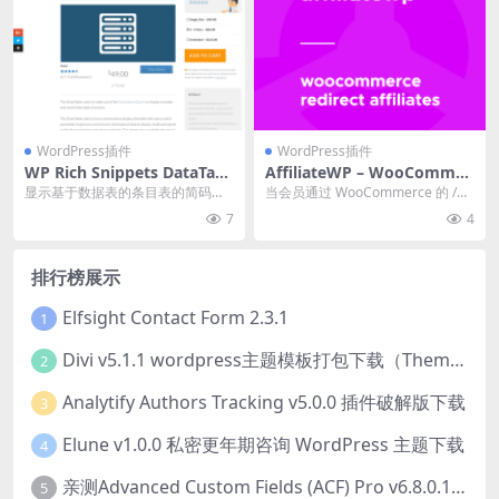
WordPress插件
WordPress插件
WP Rich Snippets DataTabl
AffiliateWP – WooCommer
es Addon 1.1
ce Redirect Affiliates 1.2
显示基于数据表的条目表的简码。
当会员通过 WooCommerce 的 /m
WPRichSnippets 插件的附加组件。
y-account 页面登录时，将会...
7
4
...
排行榜展示
Elfsight Contact Form 2.3.1
1
Divi v5.1.1 wordpress主题模板打包下载（Theme + Builder+ Extra Theme + Templates + Layouts + PSD）
2
Analytify Authors Tracking v5.0.0 插件破解版下载
3
Elune v1.0.0 私密更年期咨询 WordPress 主题下载
4
亲测Advanced Custom Fields (ACF) Pro v6.8.0.1 + Advanced Custom Fields: Extended PRO v0.9.2.3 | 网站开发自定义字段插件下载
5