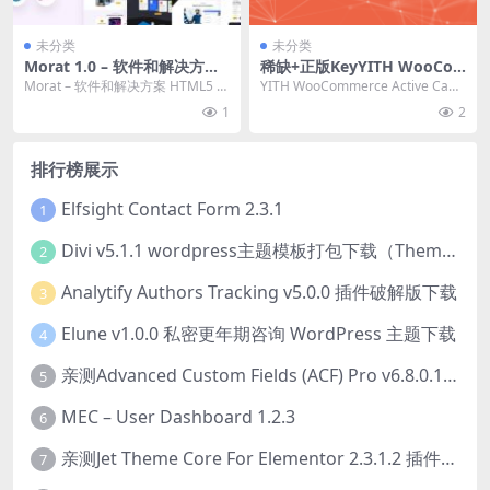
未分类
未分类
Morat 1.0 – 软件和解决方案
稀缺+正版KeyYITH WooCo
HTML5 模板下载
mmerce Active Campaign
Morat – 软件和解决方案 HTML5 模
YITH WooCommerce Active Cam
Premium 2.0.10 活动管理插
板。此网络业务解决方案模板是在
paign Premium...
1
2
件下载
创建...
排行榜展示
Elfsight Contact Form 2.3.1
1
Divi v5.1.1 wordpress主题模板打包下载（Theme + Builder+ Extra Theme + Templates + Layouts + PSD）
2
Analytify Authors Tracking v5.0.0 插件破解版下载
3
Elune v1.0.0 私密更年期咨询 WordPress 主题下载
4
亲测Advanced Custom Fields (ACF) Pro v6.8.0.1 + Advanced Custom Fields: Extended PRO v0.9.2.3 | 网站开发自定义字段插件下载
5
MEC – User Dashboard 1.2.3
6
亲测Jet Theme Core For Elementor 2.3.1.2 插件下载
7