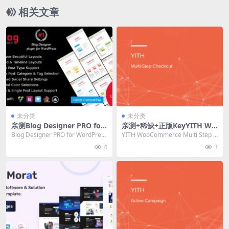
相关文章
未分类
未分类
亲测Blog Designer PRO for
亲测+稀缺+正版KeyYITH Wo
WordPress v.3.4.9 博客网页
oCommerce Multi Step Ch
Blog Designer PRO for WordPress
YITH WooCommerce Multi Step C
设计插件下载
eckout Premium 2.51.0 多
博客网页设计插件...
heckout Pre...
4
3
步结账功能插件下载