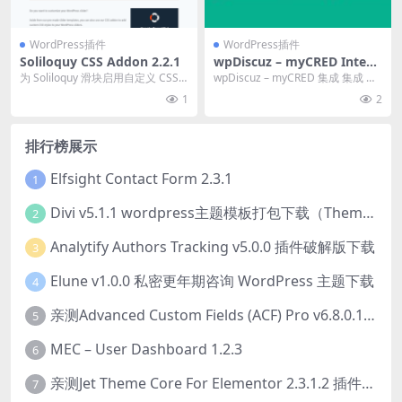
WordPress插件
WordPress插件
Soliloquy CSS Addon 2.2.1
wpDiscuz – myCRED Integr
ation v.7.0.7 插件下载
为 Soliloquy 滑块启用自定义 CSS
wpDiscuz – myCRED 集成 集成 my
输出。 官方链接：点此查看产品
CRED 徽章和等级。 将 ...
1
2
详...
排行榜展示
Elfsight Contact Form 2.3.1
1
Divi v5.1.1 wordpress主题模板打包下载（Theme + Builder+ Extra Theme + Templates + Layouts + PSD）
2
Analytify Authors Tracking v5.0.0 插件破解版下载
3
Elune v1.0.0 私密更年期咨询 WordPress 主题下载
4
亲测Advanced Custom Fields (ACF) Pro v6.8.0.1 + Advanced Custom Fields: Extended PRO v0.9.2.3 | 网站开发自定义字段插件下载
5
MEC – User Dashboard 1.2.3
6
亲测Jet Theme Core For Elementor 2.3.1.2 插件下载
7