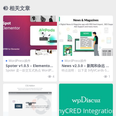
相关文章
WordPress插件
WordPress插件
Spoter v1.0.5 – Elementor
News v2.3.0 – 新闻和杂志 脚
热点区域wordpress插件下载
本和 Laravel 新闻和杂志 / 博
Spoter 是一款交互式热点 WordPre
特点说明： 以下是 InfyVCards-Saa
客 / 文章 OpenAI 作家 / Ope
ss 插件，专为 Elemento...
s 提供的一些关键功能和概念。 ...
4
1
nAI源码下载