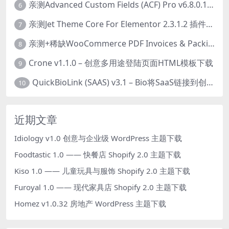
亲测Advanced Custom Fields (ACF) Pro v6.8.0.1 + Advanced Custom Fields: Extended PRO v0.9.2.3 | 网站开发自定义字段插件下载
6
亲测Jet Theme Core For Elementor 2.3.1.2 插件下载
7
亲测+稀缺WooCommerce PDF Invoices & Packing Slips Professional v2.20.0 + Templates v2.25.1 [by WpOverNight] WooCommerce PDF 发票和装箱单插件下载
8
Crone v1.1.0 – 创意多用途登陆页面HTML模板下载
9
QuickBioLink (SAAS) v3.1 – Bio将SaaS链接到创作者，有影响力者和企业的SaaS PHP源码下载
10
近期文章
Idiology v1.0 创意与企业级 WordPress 主题下载
Foodtastic 1.0 —— 快餐店 Shopify 2.0 主题下载
Kiso 1.0 —— 儿童玩具与服饰 Shopify 2.0 主题下载
Furoyal 1.0 —— 现代家具店 Shopify 2.0 主题下载
Homez v1.0.32 房地产 WordPress 主题下载