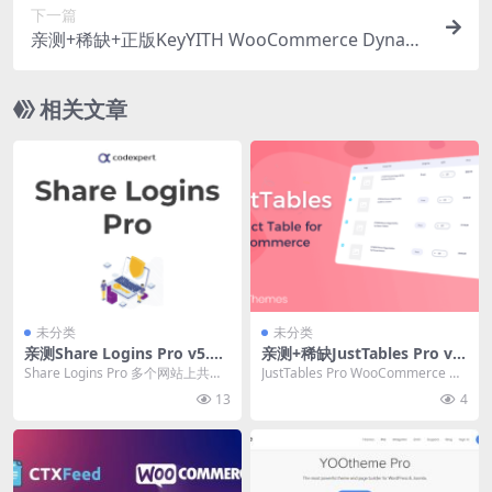
下一篇
亲测+稀缺+正版KeyYITH WooCommerce Dynami
c Pricing and Discounts Premium v4.27.0 动态价
格折扣插件下载
相关文章
未分类
未分类
亲测Share Logins Pro v5.3
亲测+稀缺JustTables Pro v1.
多个网站上共享登录和用户会
5.4 WooCommerce 产品数
Share Logins Pro 多个网站上共享
JustTables Pro WooCommerce 产
员系统插件下载
据表格列表形式展示插件下载
登录和用户会员系统插件破解版简
品数据表格列表形式展示插...
13
4
介...