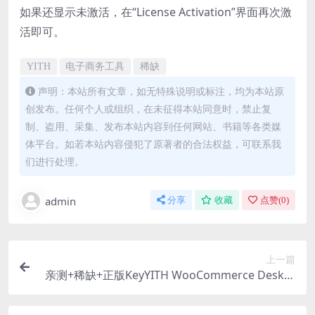
如果还显示未激活，在“License Activation”界面再次激
活即可。
YITH
电子商务工具
稀缺
声明：本站所有文章，如无特殊说明或标注，均为本站原
创发布。任何个人或组织，在未征得本站同意时，禁止复
制、盗用、采集、发布本站内容到任何网站、书籍等各类媒
体平台。如若本站内容侵犯了原著者的合法权益，可联系我
们进行处理。
admin
分享
收藏
点赞(
0
)
上一篇
亲测+稀缺+正版KeyYITH WooCommerce Deskto
p Notifications 1.2.25 桌面通知插件下载