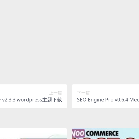
等类型的素材，文章内用于介绍的图片通常并不包含在对应可供下载
找到出处。 同样地一些字体文件也是这种情况，但部分素材会在素材
长提供付款信息为您处理
予，不接受任何形式的退款、换货要求。请您在购买获取之前确认好 
上一篇
下一篇
O v2.3.3 wordpress主题下载
SEO Engine Pro v0.6.4