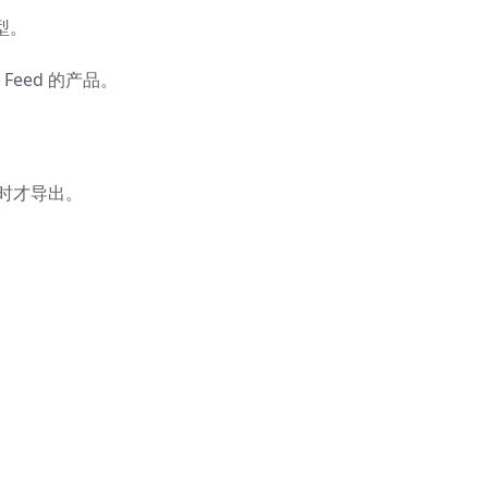
型。
品 Feed 的产品。
时才导出。