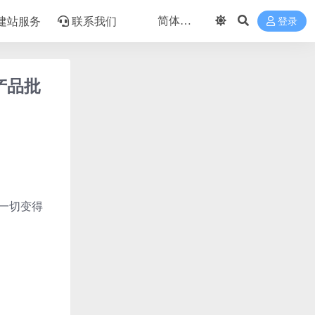
建站服务
联系我们
登录
e 产品批
件，一切变得