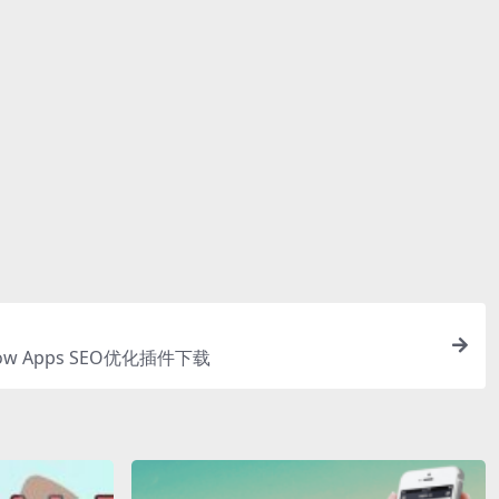
素材包内。
包内有一份字
是您所需要
 Meow Apps SEO优化插件下载