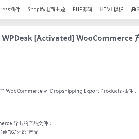
Press插件
Shopify电商主题
PHP源码
HTML模板
 by WPDesk [Activated] WooCommerc
ooCommerce 的 Dropshipping Export Products 插
erce 导出的产品文件：
分组”或“外部”产品。