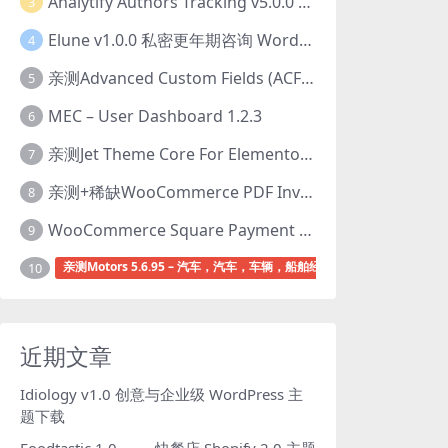
Analytify Authors Tracking v5.0.0 插件破解版下载
3
Elune v1.0.0 私密更年期咨询 WordPress 主题下载
4
亲测Advanced Custom Fields (ACF) Pro v6.8.0.1 + Advanced Custom Fields: Extended PRO v0.9.2.3 | 网站开发自定义字段插件下载
5
MEC – User Dashboard 1.2.3
6
亲测Jet Theme Core For Elementor 2.3.1.2 插件下载
7
亲测+稀缺WooCommerce PDF Invoices & Packing Slips Professional v2.20.0 + Templates v2.25.1 [by WpOverNight] WooCommerce PDF 发票和装箱单插件下载
8
WooCommerce Square Payment Gateway v5.3.2 Square账户集成插件下载
9
亲测Motors 5.6.95 – 汽车，汽车，车辆，船舶经销商wordpress主题下
10
近期文章
Idiology v1.0 创意与企业级 WordPress 主
题下载