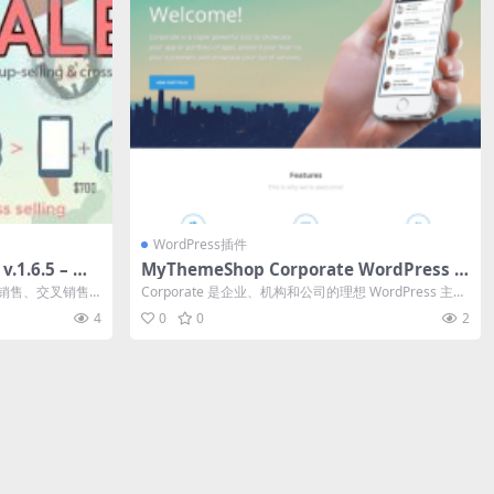
WordPress插件
.1.6.5 – 上
MyThemeShop Corporate WordPress T
折扣插件下载
heme 1.4.3
过向上销售、交叉销售
Corporate 是企业、机构和公司的理想 WordPress 主
题，其优雅的...
4
0
0
2