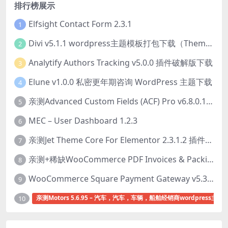
排行榜展示
Elfsight Contact Form 2.3.1
1
Divi v5.1.1 wordpress主题模板打包下载（Theme + Builder+ Extra Theme + Templates + Layouts + PSD）
2
Analytify Authors Tracking v5.0.0 插件破解版下载
3
Elune v1.0.0 私密更年期咨询 WordPress 主题下载
4
亲测Advanced Custom Fields (ACF) Pro v6.8.0.1 + Advanced Custom Fields: Extended PRO v0.9.2.3 | 网站开发自定义字段插件下载
5
MEC – User Dashboard 1.2.3
6
亲测Jet Theme Core For Elementor 2.3.1.2 插件下载
7
亲测+稀缺WooCommerce PDF Invoices & Packing Slips Professional v2.20.0 + Templates v2.25.1 [by WpOverNight] WooCommerce PDF 发票和装箱单插件下载
8
WooCommerce Square Payment Gateway v5.3.2 Square账户集成插件下载
9
亲测Motors 5.6.95 – 汽车，汽车，车辆，船舶经销商wordpress主题
10