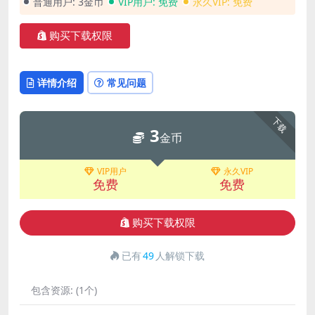
普通用户:
3金币
VIP用户:
免费
永久VIP:
免费
购买下载权限
详情介绍
常见问题
下载
3
金币
VIP用户
永久VIP
免费
免费
购买下载权限
已有
49
人解锁下载
包含资源:
(1个)