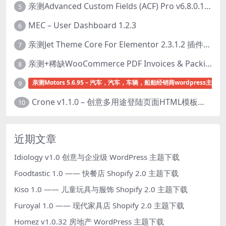
亲测Advanced Custom Fields (ACF) Pro v6.8.0.1 + Advanced Custom Fields: Extended PRO v0.9.2.3 | 网站开发自定义字段插件下载
5
MEC – User Dashboard 1.2.3
6
亲测Jet Theme Core For Elementor 2.3.1.2 插件下载
7
亲测+稀缺WooCommerce PDF Invoices & Packing Slips Professional v2.20.0 + Templates v2.25.1 [by WpOverNight] WooCommerce PDF 发票和装箱单插件下载
8
亲测Motors 5.6.95 – 汽车，汽车，车辆，船舶经销商wordpress主题下
9
Crone v1.1.0 – 创意多用途登陆页面HTML模板下载
10
近期文章
Idiology v1.0 创意与企业级 WordPress 主题下载
Foodtastic 1.0 —— 快餐店 Shopify 2.0 主题下载
Kiso 1.0 —— 儿童玩具与服饰 Shopify 2.0 主题下载
Furoyal 1.0 —— 现代家具店 Shopify 2.0 主题下载
Homez v1.0.32 房地产 WordPress 主题下载