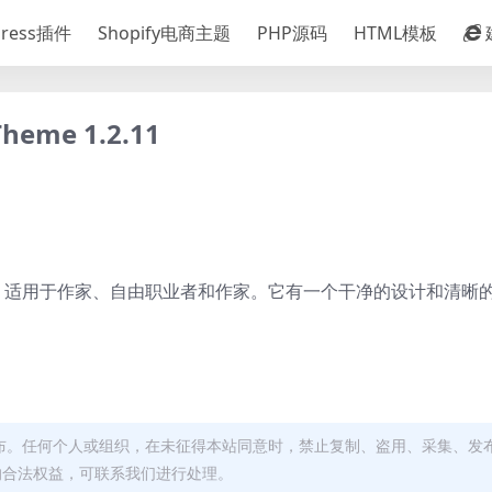
Press插件
Shopify电商主题
PHP源码
HTML模板
heme 1.2.11
ss 主题，适用于作家、自由职业者和作家。它有一个干净的设计和清晰
布。任何个人或组织，在未征得本站同意时，禁止复制、盗用、采集、发
的合法权益，可联系我们进行处理。