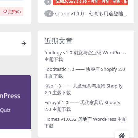
亲测Motors 5.6.95 – 汽车，汽车，车辆，船舶经销
9
点赞(
0
)
Crone v1.1.0 – 创意多用途登陆页面HTML模板下载
10
近期文章
1
Idiology v1.0 创意与企业级 WordPress
主题下载
Foodtastic 1.0 —— 快餐店 Shopify 2.0
主题下载
Kiso 1.0 —— 儿童玩具与服饰 Shopify
2.0 主题下载
Furoyal 1.0 —— 现代家具店 Shopify
2.0 主题下载
Homez v1.0.32 房地产 WordPress 主题
下载