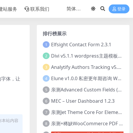
建站服务
联系我们
登录
排行榜展示
Elfsight Contact Form 2.3.1
1
Divi v5.1.1 wordpress主题模板打包下载（Theme + Builder+ Extra Theme + Templates + Layouts + PSD）
2
Analytify Authors Tracking v5.0.0 插件破解版下载
3
Elune v1.0.0 私密更年期咨询 WordPress 主题下载
的字体，让
4
亲测Advanced Custom Fields (ACF) Pro v6.8.0.1 + Advanced Custom Fields: Extended PRO v0.9.2.3 | 网站开发自定义字段插件下载
5
MEC – User Dashboard 1.2.3
6
亲测Jet Theme Core For Elementor 2.3.1.2 插件下载
7
布本站内容
亲测+稀缺WooCommerce PDF Invoices & Packing Slips Professional v2.20.0 + Templates v2.25.1 [by WpOverNight] WooCommerce PDF 发票和装箱单插件下载
8