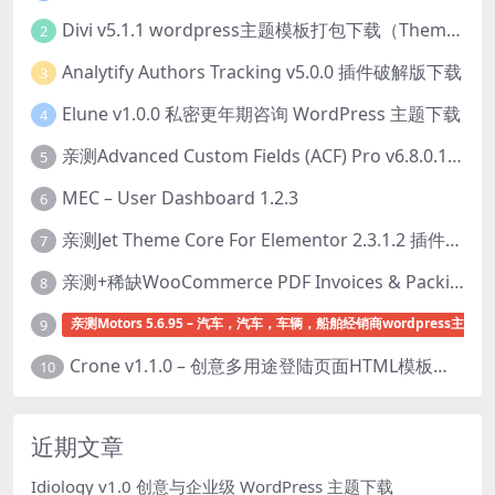
Divi v5.1.1 wordpress主题模板打包下载（Theme + Builder+ Extra Theme + Templates + Layouts + PSD）
2
Analytify Authors Tracking v5.0.0 插件破解版下载
3
Elune v1.0.0 私密更年期咨询 WordPress 主题下载
4
亲测Advanced Custom Fields (ACF) Pro v6.8.0.1 + Advanced Custom Fields: Extended PRO v0.9.2.3 | 网站开发自定义字段插件下载
5
MEC – User Dashboard 1.2.3
6
亲测Jet Theme Core For Elementor 2.3.1.2 插件下载
7
亲测+稀缺WooCommerce PDF Invoices & Packing Slips Professional v2.20.0 + Templates v2.25.1 [by WpOverNight] WooCommerce PDF 发票和装箱单插件下载
8
亲测Motors 5.6.95 – 汽车，汽车，车辆，船舶经销商wordpress主题下
9
Crone v1.1.0 – 创意多用途登陆页面HTML模板下载
10
近期文章
Idiology v1.0 创意与企业级 WordPress 主题下载