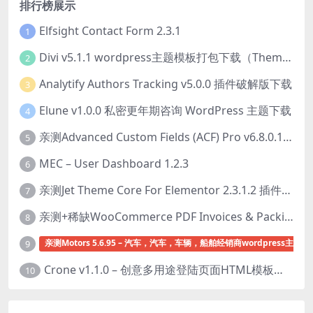
排行榜展示
Elfsight Contact Form 2.3.1
1
Divi v5.1.1 wordpress主题模板打包下载（Theme + Builder+ Extra Theme + Templates + Layouts + PSD）
2
Analytify Authors Tracking v5.0.0 插件破解版下载
3
Elune v1.0.0 私密更年期咨询 WordPress 主题下载
4
亲测Advanced Custom Fields (ACF) Pro v6.8.0.1 + Advanced Custom Fields: Extended PRO v0.9.2.3 | 网站开发自定义字段插件下载
5
MEC – User Dashboard 1.2.3
6
亲测Jet Theme Core For Elementor 2.3.1.2 插件下载
7
亲测+稀缺WooCommerce PDF Invoices & Packing Slips Professional v2.20.0 + Templates v2.25.1 [by WpOverNight] WooCommerce PDF 发票和装箱单插件下载
8
亲测Motors 5.6.95 – 汽车，汽车，车辆，船舶经销商wordpress主题下
9
Crone v1.1.0 – 创意多用途登陆页面HTML模板下载
10