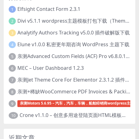
Elfsight Contact Form 2.3.1
1
Divi v5.1.1 wordpress主题模板打包下载（Theme + Builder+ Extra Theme + Templates + Layouts + PSD）
2
Analytify Authors Tracking v5.0.0 插件破解版下载
3
Elune v1.0.0 私密更年期咨询 WordPress 主题下载
4
亲测Advanced Custom Fields (ACF) Pro v6.8.0.1 + Advanced Custom Fields: Extended PRO v0.9.2.3 | 网站开发自定义字段插件下载
5
MEC – User Dashboard 1.2.3
6
亲测Jet Theme Core For Elementor 2.3.1.2 插件下载
7
亲测+稀缺WooCommerce PDF Invoices & Packing Slips Professional v2.20.0 + Templates v2.25.1 [by WpOverNight] WooCommerce PDF 发票和装箱单插件下载
8
亲测Motors 5.6.95 – 汽车，汽车，车辆，船舶经销商wordpress主题下
9
Crone v1.1.0 – 创意多用途登陆页面HTML模板下载
10
近期文章