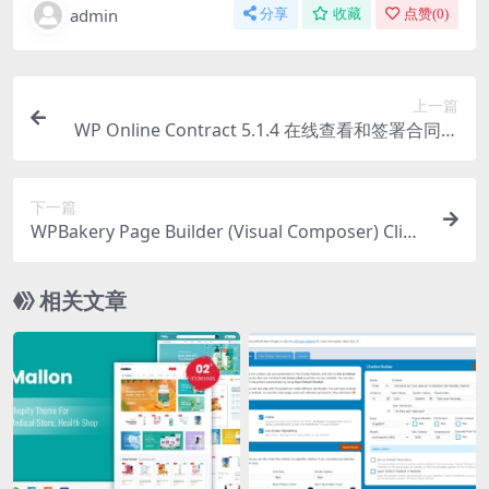
admin
分享
收藏
点赞(
0
)
上一篇
WP Online Contract 5.1.4 在线查看和签署合同插
件下载
下一篇
WPBakery Page Builder (Visual Composer) Clipb
oard v5.0.8 插件下载
相关文章