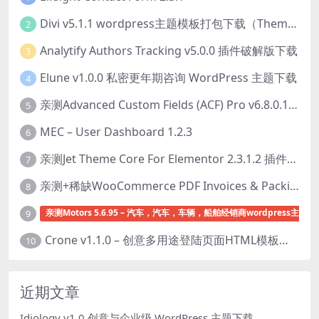
Divi v5.1.1 wordpress主题模板打包下载（Theme + Builder+ Extra Theme + Templates + Layouts + PSD）
2
Analytify Authors Tracking v5.0.0 插件破解版下载
3
Elune v1.0.0 私密更年期咨询 WordPress 主题下载
4
亲测Advanced Custom Fields (ACF) Pro v6.8.0.1 + Advanced Custom Fields: Extended PRO v0.9.2.3 | 网站开发自定义字段插件下载
5
MEC – User Dashboard 1.2.3
6
亲测Jet Theme Core For Elementor 2.3.1.2 插件下载
7
亲测+稀缺WooCommerce PDF Invoices & Packing Slips Professional v2.20.0 + Templates v2.25.1 [by WpOverNight] WooCommerce PDF 发票和装箱单插件下载
8
亲测Motors 5.6.95 – 汽车，汽车，车辆，船舶经销商wordpress主题下
9
Crone v1.1.0 – 创意多用途登陆页面HTML模板下载
10
近期文章
Idiology v1.0 创意与企业级 WordPress 主题下载