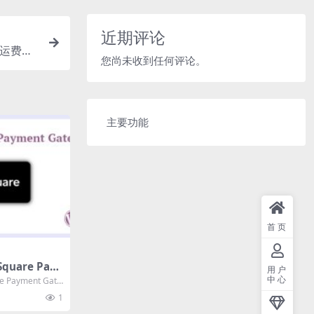
近期评论
12 运费设
您尚未收到任何评论。
主要功能
首页
quare Pay
用户
5.3.1 Squar
中心
 Payment Gate
载
1