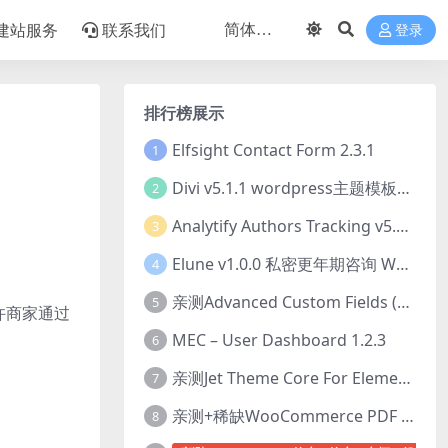
建站服务
联系我们
登录
排行榜展示
Elfsight Contact Form 2.3.1
1
Divi v5.1.1 wordpress主题模板打包下载（Theme + Builder+ Extra Theme + Templates + Layouts + PSD）
2
Analytify Authors Tracking v5.0.0 插件破解版下载
3
Elune v1.0.0 私密更年期咨询 WordPress 主题下载
4
亲测Advanced Custom Fields (ACF) Pro v6.8.0.1 + Advanced Custom Fields: Extended PRO v0.9.2.3 | 网站开发自定义字段插件下载
5
件允许商家通过
MEC – User Dashboard 1.2.3
6
亲测Jet Theme Core For Elementor 2.3.1.2 插件下载
7
亲测+稀缺WooCommerce PDF Invoices & Packing Slips Professional v2.20.0 + Templates v2.25.1 [by WpOverNight] WooCommerce PDF 发票和装箱单插件下载
8