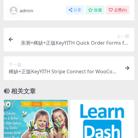
admin
分享
收藏
点赞(
0
)
上一篇
亲测+稀缺+正版KeyYITH Quick Order Forms for
WooCommerce Premium 1.35.0 WooCommerce
快速订单表插件下载
下一篇
稀缺+正版KeyYITH Stripe Connect for WooCom
merce 2.1.15 Stripe收款插件下载
相关文章