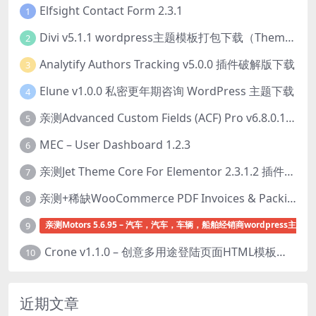
Elfsight Contact Form 2.3.1
1
Divi v5.1.1 wordpress主题模板打包下载（Theme + Builder+ Extra Theme + Templates + Layouts + PSD）
2
Analytify Authors Tracking v5.0.0 插件破解版下载
3
Elune v1.0.0 私密更年期咨询 WordPress 主题下载
4
亲测Advanced Custom Fields (ACF) Pro v6.8.0.1 + Advanced Custom Fields: Extended PRO v0.9.2.3 | 网站开发自定义字段插件下载
5
MEC – User Dashboard 1.2.3
6
亲测Jet Theme Core For Elementor 2.3.1.2 插件下载
7
亲测+稀缺WooCommerce PDF Invoices & Packing Slips Professional v2.20.0 + Templates v2.25.1 [by WpOverNight] WooCommerce PDF 发票和装箱单插件下载
8
亲测Motors 5.6.95 – 汽车，汽车，车辆，船舶经销商wordpress主题下
9
Crone v1.1.0 – 创意多用途登陆页面HTML模板下载
10
近期文章