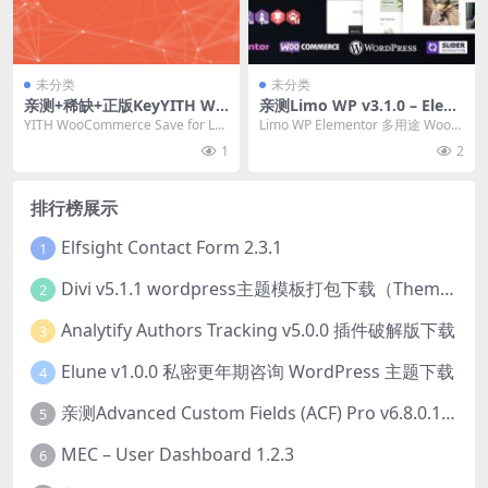
未分类
未分类
亲测+稀缺+正版KeyYITH Wo
亲测Limo WP v3.1.0 – Elem
oCommerce Save for Later
entor 多用途 WooCommerc
YITH WooCommerce Save for Lat
Limo WP Elementor 多用途 WooC
Premium 1.1.14 保存选购产
e 主题下载
er Premium ...
ommerce 主题破解版简...
1
2
品插件下载
排行榜展示
Elfsight Contact Form 2.3.1
1
Divi v5.1.1 wordpress主题模板打包下载（Theme + Builder+ Extra Theme + Templates + Layouts + PSD）
2
Analytify Authors Tracking v5.0.0 插件破解版下载
3
Elune v1.0.0 私密更年期咨询 WordPress 主题下载
4
亲测Advanced Custom Fields (ACF) Pro v6.8.0.1 + Advanced Custom Fields: Extended PRO v0.9.2.3 | 网站开发自定义字段插件下载
5
MEC – User Dashboard 1.2.3
6