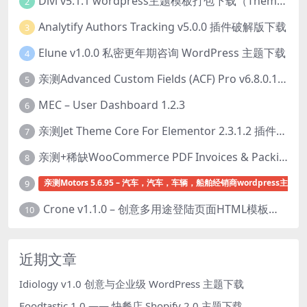
Divi v5.1.1 wordpress主题模板打包下载（Theme + Builder+ Extra Theme + Templates + Layouts + PSD）
2
Analytify Authors Tracking v5.0.0 插件破解版下载
3
Elune v1.0.0 私密更年期咨询 WordPress 主题下载
4
亲测Advanced Custom Fields (ACF) Pro v6.8.0.1 + Advanced Custom Fields: Extended PRO v0.9.2.3 | 网站开发自定义字段插件下载
5
MEC – User Dashboard 1.2.3
6
亲测Jet Theme Core For Elementor 2.3.1.2 插件下载
7
亲测+稀缺WooCommerce PDF Invoices & Packing Slips Professional v2.20.0 + Templates v2.25.1 [by WpOverNight] WooCommerce PDF 发票和装箱单插件下载
8
亲测Motors 5.6.95 – 汽车，汽车，车辆，船舶经销商wordpress主题下
9
Crone v1.1.0 – 创意多用途登陆页面HTML模板下载
10
近期文章
Idiology v1.0 创意与企业级 WordPress 主题下载
Foodtastic 1.0 —— 快餐店 Shopify 2.0 主题下载