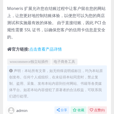
Moneris 扩展允许您在结账过程中让客户留在您的网站
上，让您更好地控制结账体验，以便您可以为您的商店
测试和实施最有效的体验。 由于直接结账，因此 PCI 合
规性需要 SSL 证书，以确保您客户的信用卡信息是安全
的。
官方链接:
点击查看产品详情
woocommerce独立站插件
电子商务工具
声明：本站所有文章，如无特殊说明或标注，均为本站原
创发布。任何个人或组织，在未征得本站同意时，禁止复
制、盗用、采集、发布本站内容到任何网站、书籍等各类媒
体平台。如若本站内容侵犯了原著者的合法权益，可联系我
们进行处理。
admin
分享
收藏
点赞(
0
)