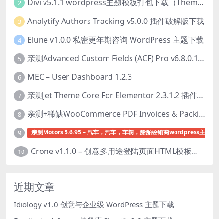
Divi v5.1.1 wordpress主题模板打包下载（Theme + Builder+ Extra Theme + Templates + Layouts + PSD）
2
Analytify Authors Tracking v5.0.0 插件破解版下载
3
Elune v1.0.0 私密更年期咨询 WordPress 主题下载
4
亲测Advanced Custom Fields (ACF) Pro v6.8.0.1 + Advanced Custom Fields: Extended PRO v0.9.2.3 | 网站开发自定义字段插件下载
5
MEC – User Dashboard 1.2.3
6
亲测Jet Theme Core For Elementor 2.3.1.2 插件下载
7
亲测+稀缺WooCommerce PDF Invoices & Packing Slips Professional v2.20.0 + Templates v2.25.1 [by WpOverNight] WooCommerce PDF 发票和装箱单插件下载
8
亲测Motors 5.6.95 – 汽车，汽车，车辆，船舶经销商wordpress主题下
9
Crone v1.1.0 – 创意多用途登陆页面HTML模板下载
10
近期文章
Idiology v1.0 创意与企业级 WordPress 主题下载