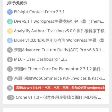
排行榜展示
Elfsight Contact Form 2.3.1
1
Divi v5.1.1 wordpress主题模板打包下载（Theme + Builder+ Extra Theme + Templates + Layouts + PSD）
2
Analytify Authors Tracking v5.0.0 插件破解版下载
3
Elune v1.0.0 私密更年期咨询 WordPress 主题下载
4
亲测Advanced Custom Fields (ACF) Pro v6.8.0.1 + Advanced Custom Fields: Extended PRO v0.9.2.3 | 网站开发自定义字段插件下载
5
MEC – User Dashboard 1.2.3
6
亲测Jet Theme Core For Elementor 2.3.1.2 插件下载
7
亲测+稀缺WooCommerce PDF Invoices & Packing Slips Professional v2.20.0 + Templates v2.25.1 [by WpOverNight] WooCommerce PDF 发票和装箱单插件下载
8
亲测Motors 5.6.95 – 汽车，汽车，车辆，船舶经销商wordpress主题下
9
Crone v1.1.0 – 创意多用途登陆页面HTML模板下载
10