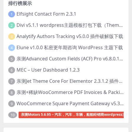
排行榜展示
Elfsight Contact Form 2.3.1
1
Divi v5.1.1 wordpress主题模板打包下载（Theme + Builder+ Extra Theme + Templates + Layouts + PSD）
2
Analytify Authors Tracking v5.0.0 插件破解版下载
3
Elune v1.0.0 私密更年期咨询 WordPress 主题下载
4
亲测Advanced Custom Fields (ACF) Pro v6.8.0.1 + Advanced Custom Fields: Extended PRO v0.9.2.3 | 网站开发自定义字段插件下载
5
MEC – User Dashboard 1.2.3
6
亲测Jet Theme Core For Elementor 2.3.1.2 插件下载
7
亲测+稀缺WooCommerce PDF Invoices & Packing Slips Professional v2.20.0 + Templates v2.25.1 [by WpOverNight] WooCommerce PDF 发票和装箱单插件下载
8
WooCommerce Square Payment Gateway v5.3.2 Square账户集成插件下载
9
亲测Motors 5.6.95 – 汽车，汽车，车辆，船舶经销商wordpress主题
10