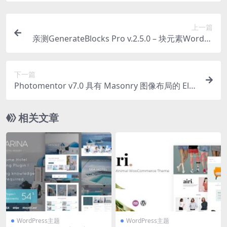
上一篇
亲测GenerateBlocks Pro v.2.5.0 – 块元素WordPr
ess 编辑器插件下载
下一篇
Photomentor v7.0 具有 Masonry 图像布局的 Ele
mentor 可过滤照片和视频库插件破解版下载
相关文章
WordPress主题
WordPress主题