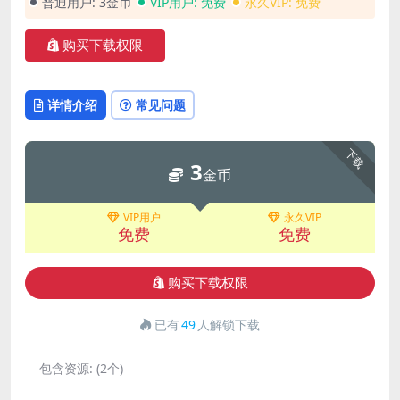
普通用户:
3金币
VIP用户:
免费
永久VIP:
免费
购买下载权限
详情介绍
常见问题
下载
3
金币
VIP用户
永久VIP
免费
免费
购买下载权限
已有
49
人解锁下载
包含资源:
(2个)