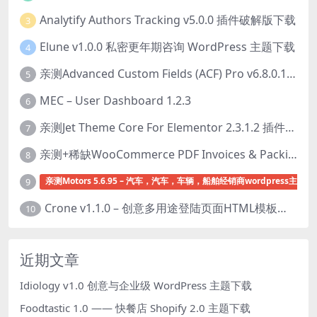
Analytify Authors Tracking v5.0.0 插件破解版下载
3
Elune v1.0.0 私密更年期咨询 WordPress 主题下载
4
亲测Advanced Custom Fields (ACF) Pro v6.8.0.1 + Advanced Custom Fields: Extended PRO v0.9.2.3 | 网站开发自定义字段插件下载
5
MEC – User Dashboard 1.2.3
6
亲测Jet Theme Core For Elementor 2.3.1.2 插件下载
7
亲测+稀缺WooCommerce PDF Invoices & Packing Slips Professional v2.20.0 + Templates v2.25.1 [by WpOverNight] WooCommerce PDF 发票和装箱单插件下载
8
亲测Motors 5.6.95 – 汽车，汽车，车辆，船舶经销商wordpress主题下
9
Crone v1.1.0 – 创意多用途登陆页面HTML模板下载
10
近期文章
Idiology v1.0 创意与企业级 WordPress 主题下载
Foodtastic 1.0 —— 快餐店 Shopify 2.0 主题下载