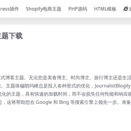
Press插件
Shopify电商主题
PHP源码
HTML模板
博客主题下载
主制作的响应式博客主题。无论您是美食博主、时尚博主、旅行博主还是生
穆朗玛峰总是投入各种形式的优化，JournalistBlogily
风格化且高度优化的主题，具有快速的加载时间，而不会损失任何性能和响
这将帮助您在 Google 和 Bing 等搜索引擎上领先一步。准