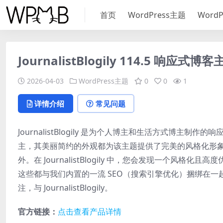
首页
WordPress主题
Word
JournalistBlogily 114.5 响应式
2026-04-03
WordPress主题
0
0
1
详情介绍
常见问题
JournalistBlogily 是为个人博主和生活方式博
主，其美丽简约的外观都为该主题提供了完美的风格化形象。主题珠
外。在 JournalistBlogily 中，您会发现一个
这些都与我们内置的一流 SEO（搜索引擎优化）捆绑在一起，
注，与 JournalistBlogily。
官方链接：
点击查看产品详情