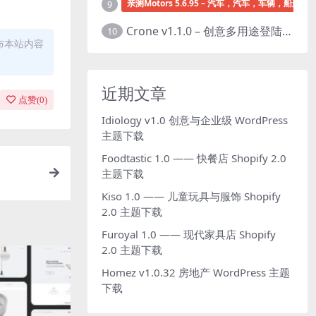
亲测Motors 5.6.95 – 汽车，汽车，车辆，船舶经销
9
Crone v1.1.0 – 创意多用途登陆页面HTML模板下载
10
布本站内容
近期文章
点赞(
0
)
Idiology v1.0 创意与企业级 WordPress
主题下载
Foodtastic 1.0 —— 快餐店 Shopify 2.0
主题下载
Kiso 1.0 —— 儿童玩具与服饰 Shopify
2.0 主题下载
Furoyal 1.0 —— 现代家具店 Shopify
2.0 主题下载
Homez v1.0.32 房地产 WordPress 主题
下载