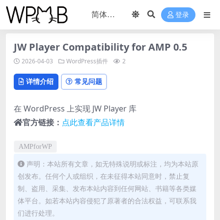
登录
JW Player Compatibility for AMP 0.5
2026-04-03
WordPress插件
2
详情介绍
常见问题
在 WordPress 上实现 JW Player 库
官方链接：
点此查看产品详情
AMPforWP
声明：本站所有文章，如无特殊说明或标注，均为本站原
创发布。任何个人或组织，在未征得本站同意时，禁止复
制、盗用、采集、发布本站内容到任何网站、书籍等各类媒
体平台。如若本站内容侵犯了原著者的合法权益，可联系我
们进行处理。