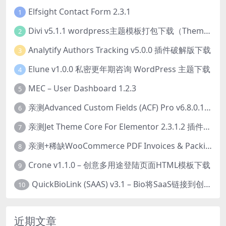
Elfsight Contact Form 2.3.1
1
Divi v5.1.1 wordpress主题模板打包下载（Theme + Builder+ Extra Theme + Templates + Layouts + PSD）
2
Analytify Authors Tracking v5.0.0 插件破解版下载
3
Elune v1.0.0 私密更年期咨询 WordPress 主题下载
4
MEC – User Dashboard 1.2.3
5
亲测Advanced Custom Fields (ACF) Pro v6.8.0.1 + Advanced Custom Fields: Extended PRO v0.9.2.3 | 网站开发自定义字段插件下载
6
亲测Jet Theme Core For Elementor 2.3.1.2 插件下载
7
亲测+稀缺WooCommerce PDF Invoices & Packing Slips Professional v2.20.0 + Templates v2.25.1 [by WpOverNight] WooCommerce PDF 发票和装箱单插件下载
8
Crone v1.1.0 – 创意多用途登陆页面HTML模板下载
9
QuickBioLink (SAAS) v3.1 – Bio将SaaS链接到创作者，有影响力者和企业的SaaS PHP源码下载
10
近期文章