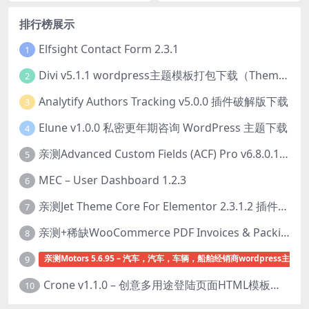
排行榜展示
Elfsight Contact Form 2.3.1
1
Divi v5.1.1 wordpress主题模板打包下载（Theme + Builder+ Extra Theme + Templates + Layouts + PSD）
2
Analytify Authors Tracking v5.0.0 插件破解版下载
3
Elune v1.0.0 私密更年期咨询 WordPress 主题下载
4
亲测Advanced Custom Fields (ACF) Pro v6.8.0.1 + Advanced Custom Fields: Extended PRO v0.9.2.3 | 网站开发自定义字段插件下载
5
MEC – User Dashboard 1.2.3
6
亲测Jet Theme Core For Elementor 2.3.1.2 插件下载
7
亲测+稀缺WooCommerce PDF Invoices & Packing Slips Professional v2.20.0 + Templates v2.25.1 [by WpOverNight] WooCommerce PDF 发票和装箱单插件下载
8
亲测Motors 5.6.95 – 汽车，汽车，车辆，船舶经销商wordpress主题下
9
Crone v1.1.0 – 创意多用途登陆页面HTML模板下载
10