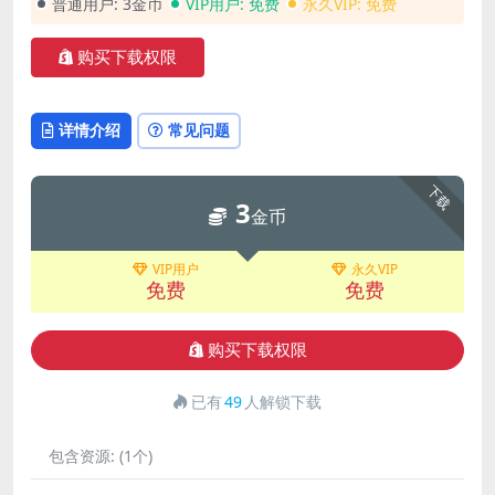
普通用户:
3金币
VIP用户:
免费
永久VIP:
免费
购买下载权限
详情介绍
常见问题
下载
3
金币
VIP用户
永久VIP
免费
免费
购买下载权限
已有
49
人解锁下载
包含资源:
(1个)