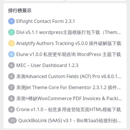
排行榜展示
Elfsight Contact Form 2.3.1
1
Divi v5.1.1 wordpress主题模板打包下载（Theme + Builder+ Extra Theme + Templates + Layouts + PSD）
2
Analytify Authors Tracking v5.0.0 插件破解版下载
3
Elune v1.0.0 私密更年期咨询 WordPress 主题下载
4
MEC – User Dashboard 1.2.3
5
亲测Advanced Custom Fields (ACF) Pro v6.8.0.1 + Advanced Custom Fields: Extended PRO v0.9.2.3 | 网站开发自定义字段插件下载
6
亲测Jet Theme Core For Elementor 2.3.1.2 插件下载
7
亲测+稀缺WooCommerce PDF Invoices & Packing Slips Professional v2.20.0 + Templates v2.25.1 [by WpOverNight] WooCommerce PDF 发票和装箱单插件下载
8
Crone v1.1.0 – 创意多用途登陆页面HTML模板下载
9
QuickBioLink (SAAS) v3.1 – Bio将SaaS链接到创作者，有影响力者和企业的SaaS PHP源码下载
10