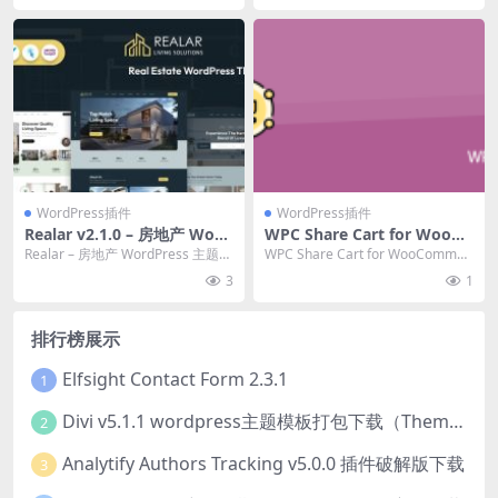
WordPress插件
WordPress插件
Realar v2.1.0 – 房地产 Word
WPC Share Cart for WooCo
Press 主题下载
mmerce (Premium) v2.2.4
Realar – 房地产 WordPress 主题，
WPC Share Cart for WooCommer
分享购物车插件下载
非常适合出租或出...
ce Nulled 是一...
3
1
排行榜展示
Elfsight Contact Form 2.3.1
1
Divi v5.1.1 wordpress主题模板打包下载（Theme + Builder+ Extra Theme + Templates + Layouts + PSD）
2
Analytify Authors Tracking v5.0.0 插件破解版下载
3