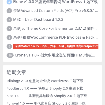
Elune v1.0.0 私密更年期咨询 WordPress 主题下载
4
亲测Advanced Custom Fields (ACF) Pro v6.8.0.1 + Advanced Custom Fields: Extended PRO v0.9.2.3 | 网站开发自定义字段插件下载
5
MEC – User Dashboard 1.2.3
6
亲测Jet Theme Core For Elementor 2.3.1.2 插件下载
7
亲测+稀缺WooCommerce PDF Invoices & Packing Slips Professional v2.20.0 + Templates v2.25.1 [by WpOverNight] WooCommerce PDF 发票和装箱单插件下载
8
亲测Motors 5.6.95 – 汽车，汽车，车辆，船舶经销商wordpress主题下
9
Crone v1.1.0 – 创意多用途登陆页面HTML模板下载
10
近期文章
Idiology v1.0 创意与企业级 WordPress 主题下载
Foodtastic 1.0 —— 快餐店 Shopify 2.0 主题下载
Kiso 1.0 —— 儿童玩具与服饰 Shopify 2.0 主题下载
Furoyal 1.0 —— 现代家具店 Shopify 2.0 主题下载