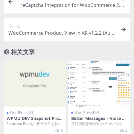
reCaptcha Integration for WooCommerce 2.73
recaptcha验证集成插件下载
下一篇
WooCommerce Product View in AR v1.2.2 (Aug
mented Reality) | 3D产品视图查看插件下载
相关文章
WordPress插件
WordPress插件
WPMU DEV Snapshot Pro
Better Messages – Voice M
v.4.9.0 按需备份网站插件下载
essages v1.2.1 插件下载
Snapshot Pro 这个插件允许您快速
更好的消息无效WordPress的实时
按需备份您的工作 WordPress...
私人消息系统 与Buddypress，B
5
4
u...