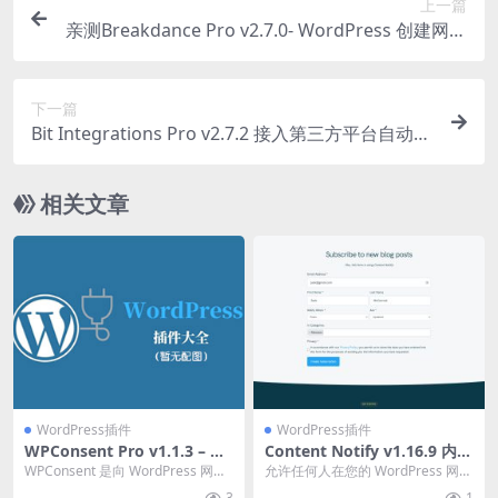
上一篇
亲测Breakdance Pro v2.7.0- WordPress 创建网站
网页设计器的新平台插件下载
下一篇
Bit Integrations Pro v2.7.2 接入第三方平台自动化
插件下载
相关文章
WordPress插件
WordPress插件
WPConsent Pro v1.1.3 – 轻
Content Notify v1.16.9 内容
松实现 WordPress 隐私合规
订阅更新通知 WordPress 插
WPConsent 是向 WordPress 网站
允许任何人在您的 WordPress 网站
插件下载
件下载
添加 GDPR/CCPA Co...
上对任何内容创建订阅。当发布或
3
1