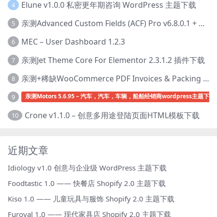
Elune v1.0.0 私密更年期咨询 WordPress 主题下载
4
亲测Advanced Custom Fields (ACF) Pro v6.8.0.1 + Advanced Custom Fields: Extended PRO v0.9.2.3 | 网站开发自定义字段插件下载
5
MEC – User Dashboard 1.2.3
6
亲测Jet Theme Core For Elementor 2.3.1.2 插件下载
7
亲测+稀缺WooCommerce PDF Invoices & Packing Slips Professional v2.20.0 + Templates v2.25.1 [by WpOverNight] WooCommerce PDF 发票和装箱单插件下载
8
亲测Motors 5.6.95 – 汽车，汽车，车辆，船舶经销商wordpress主题下载
9
Crone v1.1.0 – 创意多用途登陆页面HTML模板下载
10
近期文章
Idiology v1.0 创意与企业级 WordPress 主题下载
Foodtastic 1.0 —— 快餐店 Shopify 2.0 主题下载
Kiso 1.0 —— 儿童玩具与服饰 Shopify 2.0 主题下载
Furoyal 1.0 —— 现代家具店 Shopify 2.0 主题下载