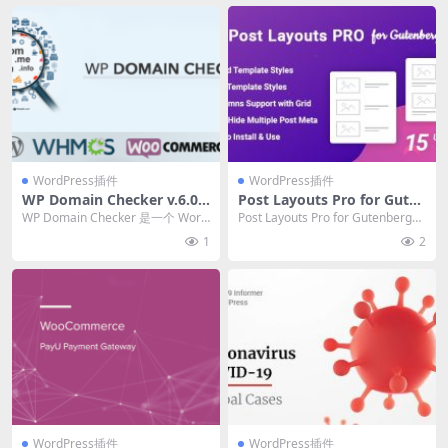
WordPress插件
WordPress插件
WP Domain Checker v.6.0.1
Post Layouts Pro for Guten
检查 wordpress 站点的域名
berg v1.0.4 WordPress 古腾
WP Domain Checker 是一个 Word
Post Layouts Pro for Gutenberg
可用性插件下载
堡编辑器更多文章布局选项插
Press 插件，可让您轻松...
是一个用于 Wor...
1
2
件下载
WordPress插件
WordPress插件