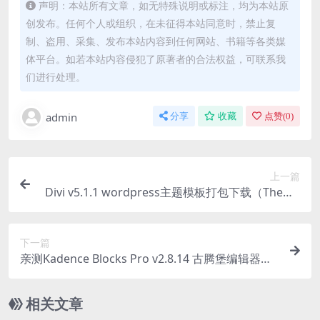
声明：本站所有文章，如无特殊说明或标注，均为本站原
创发布。任何个人或组织，在未征得本站同意时，禁止复
制、盗用、采集、发布本站内容到任何网站、书籍等各类媒
体平台。如若本站内容侵犯了原著者的合法权益，可联系我
们进行处理。
admin
分享
收藏
点赞(
0
)
上一篇
Divi v5.1.1 wordpress主题模板打包下载（Theme
+ Builder+ Extra Theme + Templates + Layouts +
PSD）
下一篇
亲测Kadence Blocks Pro v2.8.14 古腾堡编辑器区
块扩展增强WordPress插件下载
相关文章