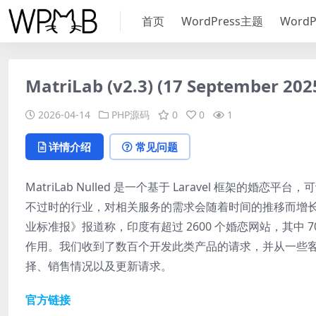
首页
WordPress主题
Word
MatriLab (v2.3) (17 Septemb
2026-04-14
PHP源码
0
0
1
详情介绍
常见问题
MatriLab Nulled 是一个基于 Laravel 框
不过时的行业，对相关服务的需求会随着时间的推移而增长。
业标准报》报道称，印度有超过 2600 个婚恋网站，其中
作用。我们收到了数百个开发此类产品的请求，并从一些
择、销售情况以及更新请求。
官方链接