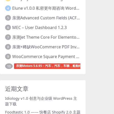
Elune v1.0.0 私密更年期咨询 WordPress 主题下载
4
亲测Advanced Custom Fields (ACF) Pro v6.8.0.1 + Advanced Custom Fields: Extended PRO v0.9.2.3 | 网站开发自定义字段插件下载
5
MEC – User Dashboard 1.2.3
6
亲测Jet Theme Core For Elementor 2.3.1.2 插件下载
7
亲测+稀缺WooCommerce PDF Invoices & Packing Slips Professional v2.20.0 + Templates v2.25.1 [by WpOverNight] WooCommerce PDF 发票和装箱单插件下载
8
WooCommerce Square Payment Gateway v5.3.2 Square账户集成插件下载
9
亲测Motors 5.6.95 – 汽车，汽车，车辆，船舶经销商wordpress主题下
10
近期文章
Idiology v1.0 创意与企业级 WordPress 主
题下载
Foodtastic 1.0 —— 快餐店 Shopify 2.0 主题