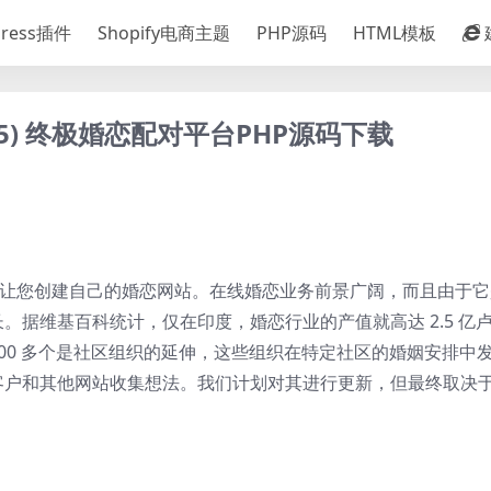
Press插件
Shopify电商主题
PHP源码
HTML模板
er 2025) 终极婚恋配对平台PHP源码下载
架的婚恋平台，可让您创建自己的婚恋网站。在线婚恋业务前景广阔，而且由于
据维基百科统计，仅在印度，婚恋行业的产值就高达 2.5 亿
 700 多个是社区组织的延伸，这些组织在特定社区的婚姻安排中
客户和其他网站收集想法。我们计划对其进行更新，但最终取决