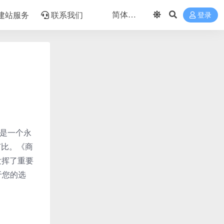
建站服务
联系我们
登录
它是一个永
卢比。《商
发挥了重要
于您的选