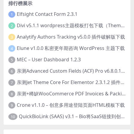
排行榜展示
Elfsight Contact Form 2.3.1
1
Divi v5.1.1 wordpress主题模板打包下载（Theme + Builder+ Extra Theme + Templates + Layouts + PSD）
2
Analytify Authors Tracking v5.0.0 插件破解版下载
3
Elune v1.0.0 私密更年期咨询 WordPress 主题下载
4
MEC – User Dashboard 1.2.3
5
亲测Advanced Custom Fields (ACF) Pro v6.8.0.1 + Advanced Custom Fields: Extended PRO v0.9.2.3 | 网站开发自定义字段插件下载
6
亲测Jet Theme Core For Elementor 2.3.1.2 插件下载
7
亲测+稀缺WooCommerce PDF Invoices & Packing Slips Professional v2.20.0 + Templates v2.25.1 [by WpOverNight] WooCommerce PDF 发票和装箱单插件下载
8
Crone v1.1.0 – 创意多用途登陆页面HTML模板下载
9
QuickBioLink (SAAS) v3.1 – Bio将SaaS链接到创作者，有影响力者和企业的SaaS PHP源码下载
10