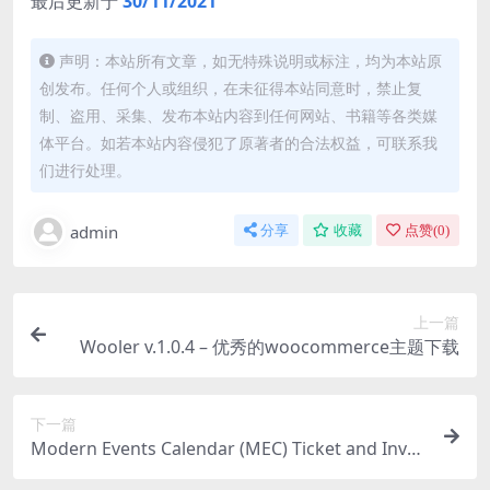
最后更新于
30/11/2021
声明：本站所有文章，如无特殊说明或标注，均为本站原
创发布。任何个人或组织，在未征得本站同意时，禁止复
制、盗用、采集、发布本站内容到任何网站、书籍等各类媒
体平台。如若本站内容侵犯了原著者的合法权益，可联系我
们进行处理。
admin
分享
收藏
点赞(
0
)
上一篇
Wooler v.1.0.4 – 优秀的woocommerce主题下载
下一篇
Modern Events Calendar (MEC) Ticket and Invoi
ce v.1.2.8 | woocommerce出售门票票务插件