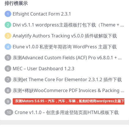
排行榜展示
Elfsight Contact Form 2.3.1
1
Divi v5.1.1 wordpress主题模板打包下载（Theme + Builder+ Extra Theme + Templates + Layouts + PSD）
2
Analytify Authors Tracking v5.0.0 插件破解版下载
3
Elune v1.0.0 私密更年期咨询 WordPress 主题下载
4
亲测Advanced Custom Fields (ACF) Pro v6.8.0.1 + Advanced Custom Fields: Extended PRO v0.9.2.3 | 网站开发自定义字段插件下载
5
MEC – User Dashboard 1.2.3
6
亲测Jet Theme Core For Elementor 2.3.1.2 插件下载
7
亲测+稀缺WooCommerce PDF Invoices & Packing Slips Professional v2.20.0 + Templates v2.25.1 [by WpOverNight] WooCommerce PDF 发票和装箱单插件下载
8
亲测Motors 5.6.95 – 汽车，汽车，车辆，船舶经销商wordpress主题下载
9
Crone v1.1.0 – 创意多用途登陆页面HTML模板下载
10