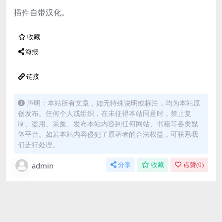
插件自带汉化。
收藏
海报
链接
声明：本站所有文章，如无特殊说明或标注，均为本站原
创发布。任何个人或组织，在未征得本站同意时，禁止复
制、盗用、采集、发布本站内容到任何网站、书籍等各类媒
体平台。如若本站内容侵犯了原著者的合法权益，可联系我
们进行处理。
admin
分享
收藏
点赞(
0
)
免费下载或者VIP会员资源能否直接商用？
本站所有资源版权均属于原作者所有，这里所提供资源
均只能用于参考学习用，请勿直接商用。若由于商用引