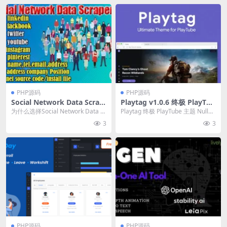
PHP源码
PHP源码
Social Network Data Scrap
Playtag v1.0.6 终极 PlayTub
er Pro v.18.02 下载
e 主题源码下载
为什么选择Social Network Data S
Playtag 终极 PlayTube 主题 Nulled
craper Pro？ 在一...
是一款精心手工制作的...
3
3
PHP源码
PHP源码