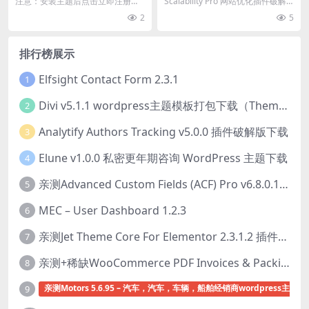
注意：安装主题后点击立即注册，
Scalability Pro 网站优化插件破解
在 envato 批准页面拒绝它并返回 w
版简介&下载 Scala...
2
5
p-ad...
排行榜展示
Elfsight Contact Form 2.3.1
1
Divi v5.1.1 wordpress主题模板打包下载（Theme + Builder+ Extra Theme + Templates + Layouts + PSD）
2
Analytify Authors Tracking v5.0.0 插件破解版下载
3
Elune v1.0.0 私密更年期咨询 WordPress 主题下载
4
亲测Advanced Custom Fields (ACF) Pro v6.8.0.1 + Advanced Custom Fields: Extended PRO v0.9.2.3 | 网站开发自定义字段插件下载
5
MEC – User Dashboard 1.2.3
6
亲测Jet Theme Core For Elementor 2.3.1.2 插件下载
7
亲测+稀缺WooCommerce PDF Invoices & Packing Slips Professional v2.20.0 + Templates v2.25.1 [by WpOverNight] WooCommerce PDF 发票和装箱单插件下载
8
亲测Motors 5.6.95 – 汽车，汽车，车辆，船舶经销商wordpress主题下
9