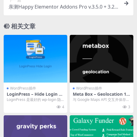
亲测Happy Elementor Addons Pro v.3.5.0 + 3.20.
3 插件免费下载
相关文章
WordPress插件
WordPress插件
LoginPress – Hide Login 1.
Meta Box – Geolocation 1.
2.3
3.6 wordpress插件下载
LoginPress 是最好的 wp-login 隐
与 Google Maps API 交互并保存位
藏登录插件，它允许您隐藏 w...
置数据的强大工具 官方链接：点
4
3
此...