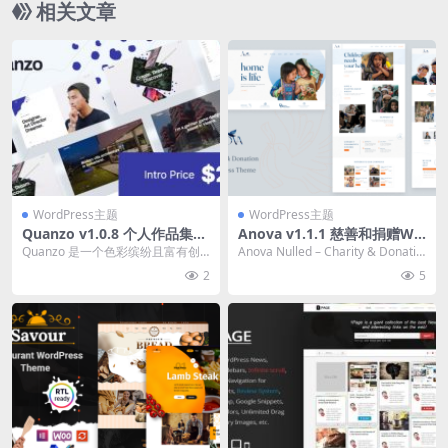
相关文章
WordPress主题
WordPress主题
Quanzo v1.0.8 个人作品集
Anova v1.1.1 慈善和捐赠Wo
WordPress 主题下载
rdPress主题下载
Quanzo 是一个色彩缤纷且富有创
Anova Nulled – Charity & Donatio
意的组合 WordPress 主题。它专为
n 是一...
2
5
现...