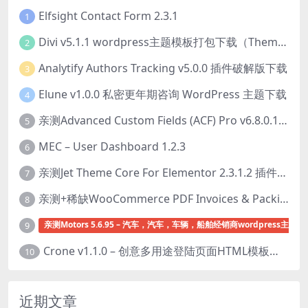
Elfsight Contact Form 2.3.1
1
Divi v5.1.1 wordpress主题模板打包下载（Theme + Builder+ Extra Theme + Templates + Layouts + PSD）
2
Analytify Authors Tracking v5.0.0 插件破解版下载
3
Elune v1.0.0 私密更年期咨询 WordPress 主题下载
4
亲测Advanced Custom Fields (ACF) Pro v6.8.0.1 + Advanced Custom Fields: Extended PRO v0.9.2.3 | 网站开发自定义字段插件下载
5
MEC – User Dashboard 1.2.3
6
亲测Jet Theme Core For Elementor 2.3.1.2 插件下载
7
亲测+稀缺WooCommerce PDF Invoices & Packing Slips Professional v2.20.0 + Templates v2.25.1 [by WpOverNight] WooCommerce PDF 发票和装箱单插件下载
8
亲测Motors 5.6.95 – 汽车，汽车，车辆，船舶经销商wordpress主题下
9
Crone v1.1.0 – 创意多用途登陆页面HTML模板下载
10
近期文章