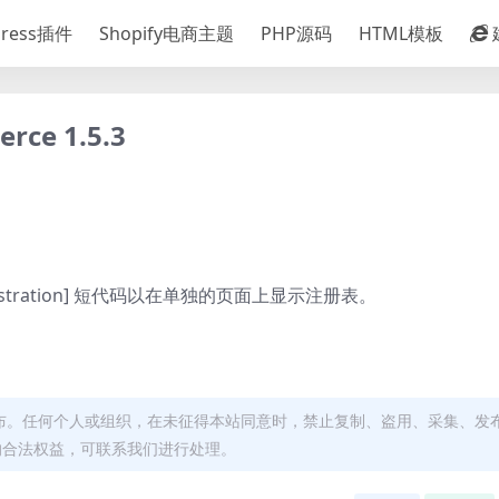
Press插件
Shopify电商主题
PHP源码
HTML模板
rce 1.5.3
gistration] 短代码以在单独的页面上显示注册表。
布。任何个人或组织，在未征得本站同意时，禁止复制、盗用、采集、发
的合法权益，可联系我们进行处理。