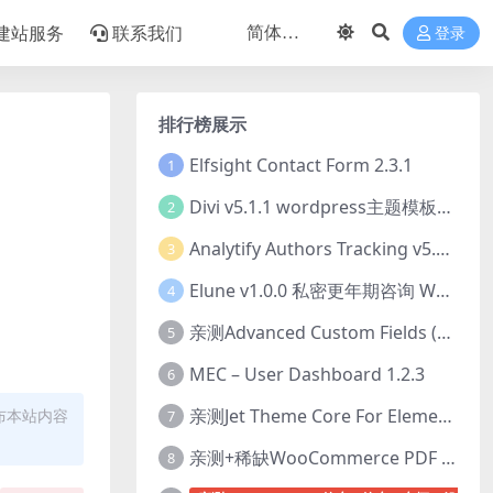
建站服务
联系我们
登录
排行榜展示
Elfsight Contact Form 2.3.1
1
Divi v5.1.1 wordpress主题模板打包下载（Theme + Builder+ Extra Theme + Templates + Layouts + PSD）
2
Analytify Authors Tracking v5.0.0 插件破解版下载
3
Elune v1.0.0 私密更年期咨询 WordPress 主题下载
4
亲测Advanced Custom Fields (ACF) Pro v6.8.0.1 + Advanced Custom Fields: Extended PRO v0.9.2.3 | 网站开发自定义字段插件下载
5
MEC – User Dashboard 1.2.3
6
亲测Jet Theme Core For Elementor 2.3.1.2 插件下载
布本站内容
7
亲测+稀缺WooCommerce PDF Invoices & Packing Slips Professional v2.20.0 + Templates v2.25.1 [by WpOverNight] WooCommerce PDF 发票和装箱单插件下载
8