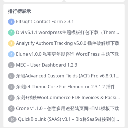
排行榜展示
Elfsight Contact Form 2.3.1
1
Divi v5.1.1 wordpress主题模板打包下载（Theme + Builder+ Extra Theme + Templates + Layouts + PSD）
2
Analytify Authors Tracking v5.0.0 插件破解版下载
3
Elune v1.0.0 私密更年期咨询 WordPress 主题下载
4
MEC – User Dashboard 1.2.3
5
亲测Advanced Custom Fields (ACF) Pro v6.8.0.1 + Advanced Custom Fields: Extended PRO v0.9.2.3 | 网站开发自定义字段插件下载
6
亲测Jet Theme Core For Elementor 2.3.1.2 插件下载
7
亲测+稀缺WooCommerce PDF Invoices & Packing Slips Professional v2.20.0 + Templates v2.25.1 [by WpOverNight] WooCommerce PDF 发票和装箱单插件下载
8
Crone v1.1.0 – 创意多用途登陆页面HTML模板下载
9
QuickBioLink (SAAS) v3.1 – Bio将SaaS链接到创作者，有影响力者和企业的SaaS PHP源码下载
10