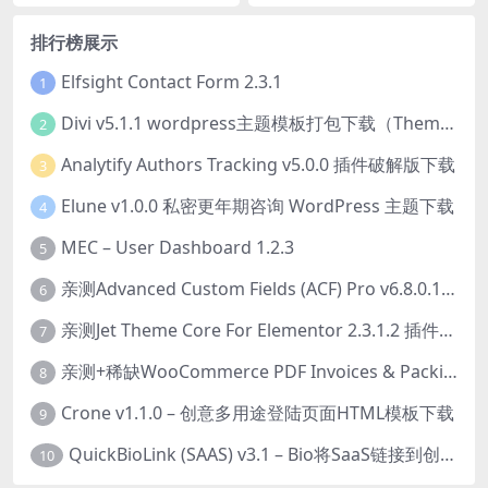
载
排行榜展示
Elfsight Contact Form 2.3.1
1
Divi v5.1.1 wordpress主题模板打包下载（Theme + Builder+ Extra Theme + Templates + Layouts + PSD）
2
Analytify Authors Tracking v5.0.0 插件破解版下载
3
Elune v1.0.0 私密更年期咨询 WordPress 主题下载
4
MEC – User Dashboard 1.2.3
5
亲测Advanced Custom Fields (ACF) Pro v6.8.0.1 + Advanced Custom Fields: Extended PRO v0.9.2.3 | 网站开发自定义字段插件下载
6
亲测Jet Theme Core For Elementor 2.3.1.2 插件下载
7
亲测+稀缺WooCommerce PDF Invoices & Packing Slips Professional v2.20.0 + Templates v2.25.1 [by WpOverNight] WooCommerce PDF 发票和装箱单插件下载
8
Crone v1.1.0 – 创意多用途登陆页面HTML模板下载
9
QuickBioLink (SAAS) v3.1 – Bio将SaaS链接到创作者，有影响力者和企业的SaaS PHP源码下载
10