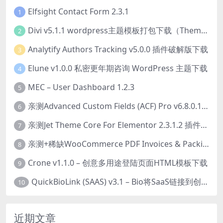
Elfsight Contact Form 2.3.1
1
Divi v5.1.1 wordpress主题模板打包下载（Theme + Builder+ Extra Theme + Templates + Layouts + PSD）
2
Analytify Authors Tracking v5.0.0 插件破解版下载
3
Elune v1.0.0 私密更年期咨询 WordPress 主题下载
4
MEC – User Dashboard 1.2.3
5
亲测Advanced Custom Fields (ACF) Pro v6.8.0.1 + Advanced Custom Fields: Extended PRO v0.9.2.3 | 网站开发自定义字段插件下载
6
亲测Jet Theme Core For Elementor 2.3.1.2 插件下载
7
亲测+稀缺WooCommerce PDF Invoices & Packing Slips Professional v2.20.0 + Templates v2.25.1 [by WpOverNight] WooCommerce PDF 发票和装箱单插件下载
8
Crone v1.1.0 – 创意多用途登陆页面HTML模板下载
9
QuickBioLink (SAAS) v3.1 – Bio将SaaS链接到创作者，有影响力者和企业的SaaS PHP源码下载
10
近期文章