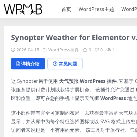
首页
WordPress主题
Word
Synopter Weather for Elemento
2026-04-15
WordPress插件
0
0
1
详情介绍
常见问题
这 Synopter易于使用
天气预报 WordPress 插件
. 它基于
该服务提供付费计划以获得扩展机会。 该插件允许您通过 E
区和位置，即可在您的手机上显示天气框
WordPress
地点
该小部件带有完全可定制的布局，以获得最丰富的天气块以
显示，并从库中为每个特征选择图标或以 SVG 格式上传
访问者来说也是一个有用的元素。 该工具对于旅行社、气