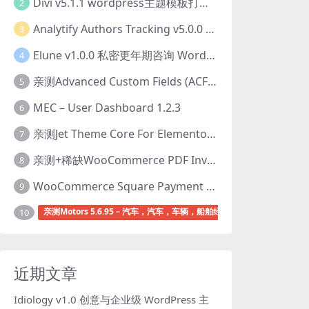
Divi v5.1.1 wordpress主题模板打包下载（Theme + Builder+ Extra Theme + Templates + Layouts + PSD）
2
Analytify Authors Tracking v5.0.0 插件破解版下载
3
Elune v1.0.0 私密更年期咨询 WordPress 主题下载
4
亲测Advanced Custom Fields (ACF) Pro v6.8.0.1 + Advanced Custom Fields: Extended PRO v0.9.2.3 | 网站开发自定义字段插件下载
5
MEC – User Dashboard 1.2.3
6
亲测Jet Theme Core For Elementor 2.3.1.2 插件下载
7
亲测+稀缺WooCommerce PDF Invoices & Packing Slips Professional v2.20.0 + Templates v2.25.1 [by WpOverNight] WooCommerce PDF 发票和装箱单插件下载
8
WooCommerce Square Payment Gateway v5.3.2 Square账户集成插件下载
9
亲测Motors 5.6.95 – 汽车，汽车，车辆，船舶经销商wordpress主题下
10
近期文章
Idiology v1.0 创意与企业级 WordPress 主