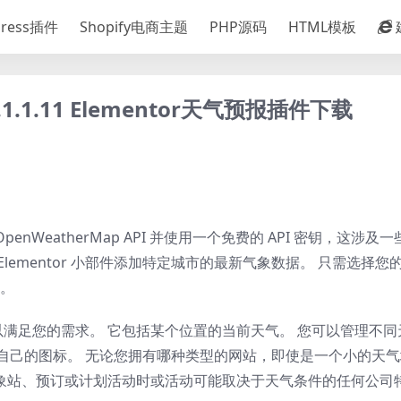
Press插件
Shopify电商主题
PHP源码
HTML模板
r v.1.1.11 Elementor天气预报插件下载
 OpenWeatherMap API 并使用一个免费的 API 密钥，这涉
lementor 小部件添加特定城市的最新气象数据。 只需选择您
。
满足您的需求。 它包括某个位置的当前天气。 您可以管理不同
您自己的图标。 无论您拥有哪种类型的网站，即使是一个小的天
象站、预订或计划活动时或活动可能取决于天气条件的任何公司