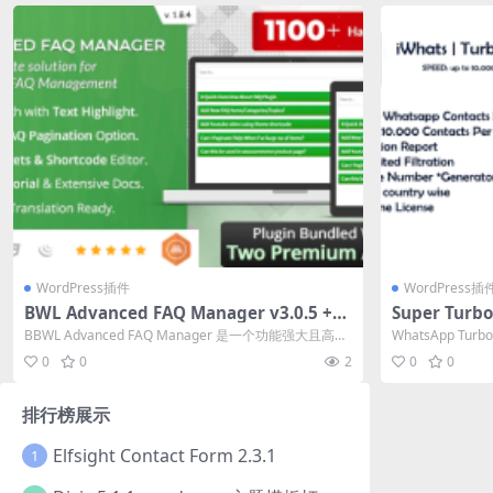
WordPress插件
WordPress插
BWL Advanced FAQ Manager v3.0.5 +a
Super Turbo
ddons FAQ常见问题管理插件下载
用源码下载
BBWL Advanced FAQ Manager 是一个功能强大且高级
WhatsApp 
的 Wo...
能够过滤大约每秒1
0
0
2
0
0
排行榜展示
Elfsight Contact Form 2.3.1
1