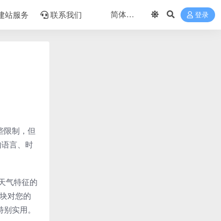
建站服务
联系我们
登录
及一些限制，但
的语言、时
天气特征的
气块对您的
特别实用。