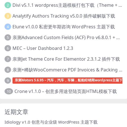
Divi v5.1.1 wordpress主题模板打包下载（Theme + Builder+ Extra Theme + Templates + Layouts + PSD）
2
Analytify Authors Tracking v5.0.0 插件破解版下载
3
Elune v1.0.0 私密更年期咨询 WordPress 主题下载
4
亲测Advanced Custom Fields (ACF) Pro v6.8.0.1 + Advanced Custom Fields: Extended PRO v0.9.2.3 | 网站开发自定义字段插件下载
5
MEC – User Dashboard 1.2.3
6
亲测Jet Theme Core For Elementor 2.3.1.2 插件下载
7
亲测+稀缺WooCommerce PDF Invoices & Packing Slips Professional v2.20.0 + Templates v2.25.1 [by WpOverNight] WooCommerce PDF 发票和装箱单插件下载
8
亲测Motors 5.6.95 – 汽车，汽车，车辆，船舶经销商wordpress主题下载
9
Crone v1.1.0 – 创意多用途登陆页面HTML模板下载
10
近期文章
Idiology v1.0 创意与企业级 WordPress 主题下载