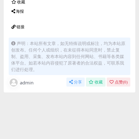
收藏
海报
链接
声明：本站所有文章，如无特殊说明或标注，均为本站原
创发布。任何个人或组织，在未征得本站同意时，禁止复
制、盗用、采集、发布本站内容到任何网站、书籍等各类媒
体平台。如若本站内容侵犯了原著者的合法权益，可联系我
们进行处理。
admin
分享
收藏
点赞(
0
)
免费下载或者VIP会员资源能否直接商用？
本站所有资源版权均属于原作者所有，这里所提供资源
均只能用于参考学习用，请勿直接商用。若由于商用引
起版权纠纷，一切责任均由使用者承担。更多说明请参
考 VIP介绍。
提示下载完但解压或打开不了？