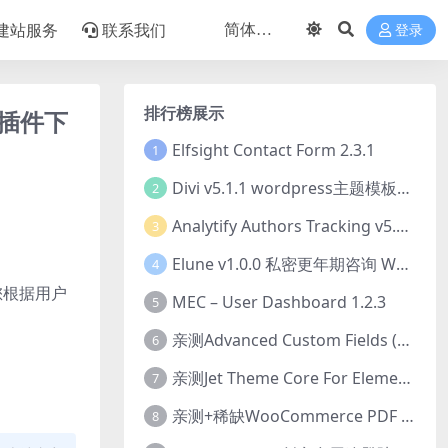
建站服务
联系我们
登录
排行榜展示
理器插件下
Elfsight Contact Form 2.3.1
1
Divi v5.1.1 wordpress主题模板打包下载（Theme + Builder+ Extra Theme + Templates + Layouts + PSD）
2
Analytify Authors Tracking v5.0.0 插件破解版下载
3
Elune v1.0.0 私密更年期咨询 WordPress 主题下载
4
许您根据用户
MEC – User Dashboard 1.2.3
5
亲测Advanced Custom Fields (ACF) Pro v6.8.0.1 + Advanced Custom Fields: Extended PRO v0.9.2.3 | 网站开发自定义字段插件下载
6
亲测Jet Theme Core For Elementor 2.3.1.2 插件下载
7
亲测+稀缺WooCommerce PDF Invoices & Packing Slips Professional v2.20.0 + Templates v2.25.1 [by WpOverNight] WooCommerce PDF 发票和装箱单插件下载
8