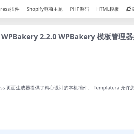
Press插件
Shopify电商主题
PHP源码
HTML模板
for WPBakery 2.2.0 WPBakery 模板管
rdPress 页面生成器提供了精心设计的本机插件。 Templatera 允
。