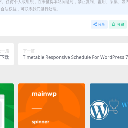
布。任何个人或组织，在未征得本站同意时，禁止复制、盗用、采集、发
的合法权益，可联系我们进行处理。
分享
收藏
上一篇
下一篇
插件下载
Timetable Responsive Schedule For WordPress 
表插件下载